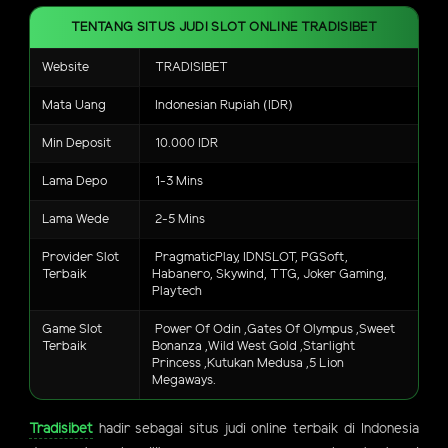
TENTANG SITUS JUDI SLOT ONLINE TRADISIBET
Website
TRADISIBET
Mata Uang
Indonesian Rupiah (IDR)
Min Deposit
10.000 IDR
Lama Depo
1-3 Mins
Lama Wede
2-5 Mins
Provider Slot
PragmaticPlay, IDNSLOT, PGSoft,
Terbaik
Habanero, Skywind, TTG, Joker Gaming,
Playtech
Game Slot
Power Of Odin ,Gates Of Olympus ,Sweet
Terbaik
Bonanza ,Wild West Gold ,Starlight
Princess ,Kutukan Medusa ,5 Lion
Megaways.
Tradisibet
hadir sebagai situs judi online terbaik di Indonesia