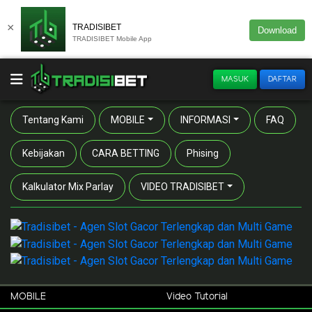
×
TRADISIBET
Download
TRADISIBET Mobile App
MASUK
DAFTAR
Tentang Kami
MOBILE
INFORMASI
FAQ
Kebijakan
CARA BETTING
Phising
Kalkulator Mix Parlay
VIDEO TRADISIBET
MOBILE
Video Tutorial